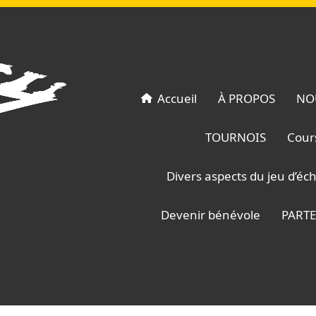
Article
suivant
:
Accueil
À PROPOS
NO
TOURNOIS
Cour
Divers aspects du jeu d’éc
Devenir bénévole
PART