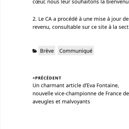
cœur, nous leur souhaitons la bienven
2. Le CA a procédé à une mise à jour de
revenu, consultable sur ce site à la se
Brève
Communiqué
<PRÉCÉDENT
Un charmant article d’Eva Fontaine,
nouvelle vice-championne de France de
aveugles et malvoyants