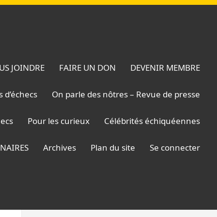
US JOINDRE
FAIRE UN DON
DEVENIR MEMBRE
s d’échecs
On parle des nôtres – Revue de presse
hecs
Pour les curieux
Célébrités échiquéennes
ENAIRES
Archives
Plan du site
Se connecter