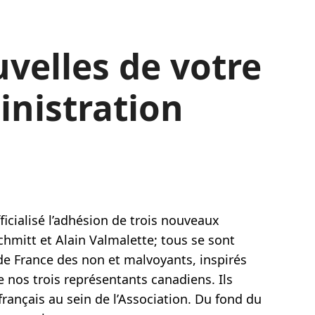
velles de votre
inistration
ficialisé l’adhésion de trois nouveaux
hmitt et Alain Valmalette; tous se sont
de France des non et malvoyants, inspirés
 nos trois représentants canadiens. Ils
français au sein de l’Association. Du fond du