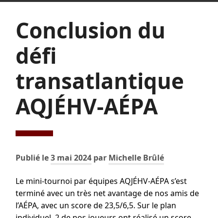
Conclusion du
défi
transatlantique
AQJÉHV-AÉPA
Publié le
3 mai 2024
par
Michelle Brûlé
Le mini-tournoi par équipes AQJÉHV-AÉPA s’est
terminé avec un très net avantage de nos amis de
l’AÉPA, avec un score de 23,5/6,5. Sur le plan
individuel, 2 de nos joueurs ont réalisé un score