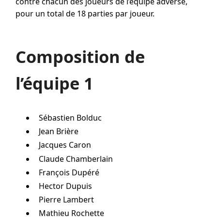
contre chacun des joueurs de l’équipe adverse,
pour un total de 18 parties par joueur.
Composition de
l’équipe 1
Sébastien Bolduc
Jean Brière
Jacques Caron
Claude Chamberlain
François Dupéré
Hector Dupuis
Pierre Lambert
Mathieu Rochette