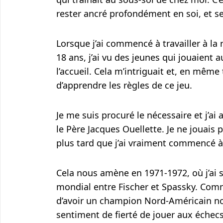
rester ancré profondément en soi, et se
Lorsque j’ai commencé à travailler à la r
18 ans, j’ai vu des jeunes qui jouaient 
l’accueil. Cela m’intriguait et, en mêm
d’apprendre les règles de ce jeu.
Je me suis procuré le nécessaire et j’ai 
le Père Jacques Ouellette. Je ne jouais
plus tard que j’ai vraiment commencé à 
Cela nous amène en 1971-1972, où j’ai s
mondial entre Fischer et Spassky. Comm
d’avoir un champion Nord-Américain no
sentiment de fierté de jouer aux échecs