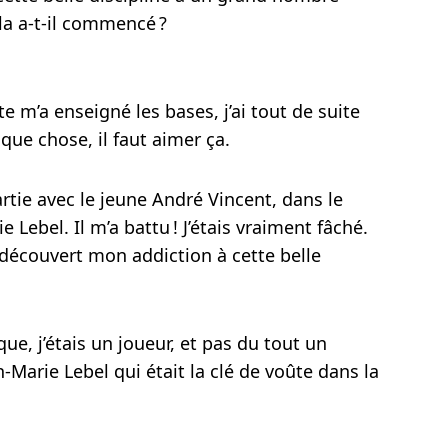
la a-t-il commencé ?
te m’a enseigné les bases, j’ai tout de suite
que chose, il faut aimer ça.
tie avec le jeune André Vincent, dans le
 Lebel. Il m’a battu ! J’étais vraiment fâché.
i découvert mon addiction à cette belle
que, j’étais un joueur, et pas du tout un
n-Marie Lebel qui était la clé de voûte dans la