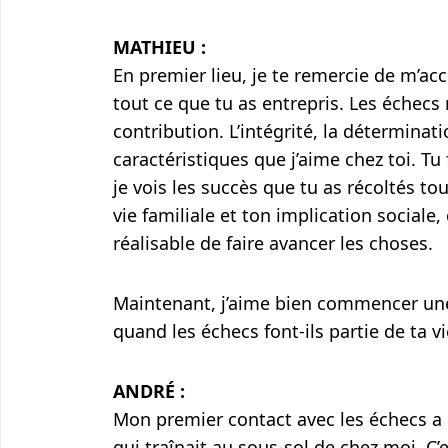
MATHIEU :
En premier lieu, je te remercie de m’acc
tout ce que tu as entrepris. Les échec
contribution. L’intégrité, la déterminat
caractéristiques que j’aime chez toi. Tu
je vois les succès que tu as récoltés tou
vie familiale et ton implication sociale,
réalisable de faire avancer les choses.
Maintenant, j’aime bien commencer une 
quand les échecs font-ils partie de ta vi
ANDRÉ :
Mon premier contact avec les échecs a eu
qui traînait au sous-sol de chez moi. 