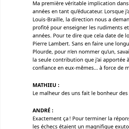
Ma première véritable implication dan
années en tant qu’éducateur. Lorsque j’a
Louis-Braille, la direction nous a demand
profité pour enseigner les rudiments et
années. Pour te dire que cela date de l
Pierre Lambert. Sans en faire une longu
Plourde, pour n’en nommer qu’un, savai
la seule contribution que j’ai apportée 
confiance en eux-mêmes… à force de me 
MATHIEU :
Le malheur des uns fait le bonheur des 
ANDRÉ :
Exactement ça ! Pour terminer la répon
les échecs étaient un magnifique exutoi