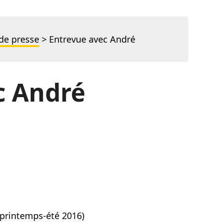
de presse
>
Entrevue avec André
c André
1, printemps-été 2016)