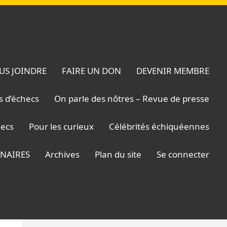
US JOINDRE
FAIRE UN DON
DEVENIR MEMBRE
s d’échecs
On parle des nôtres – Revue de presse
hecs
Pour les curieux
Célébrités échiquéennes
ENAIRES
Archives
Plan du site
Se connecter