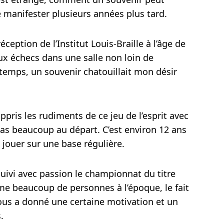
 manifester plusieurs années plus tard.
éception de l’Institut Louis-Braille à l’âge de
aux échecs dans une salle non loin de
e temps, un souvenir chatouillait mon désir
appris les rudiments de ce jeu de l’esprit avec
 pas beaucoup au départ. C’est environ 12 ans
jouer sur une base régulière.
uivi avec passion le championnat du titre
e beaucoup de personnes à l’époque, le fait
us a donné une certaine motivation et un
.