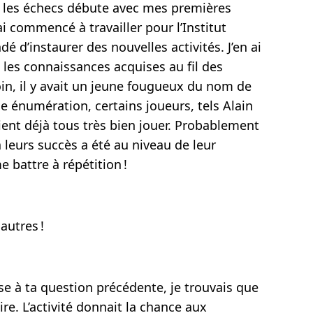
s les échecs débute avec mes premières
i commencé à travailler pour l’Institut
é d’instaurer des nouvelles activités. J’en ai
 les connaissances acquises au fil des
oin, il y avait un jeune fougueux du nom de
e énumération, certains joueurs, tels Alain
ent déjà tous très bien jouer. Probablement
à leurs succès a été au niveau de leur
battre à répétition !
autres !
se à ta question précédente, je trouvais que
re. L’activité donnait la chance aux