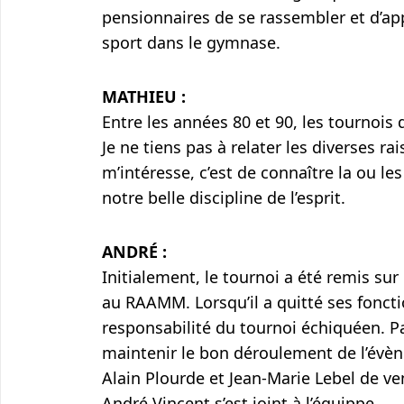
pensionnaires de se rassembler et d’app
sport dans le gymnase.
MATHIEU :
Entre les années 80 et 90, les tournois 
Je ne tiens pas à relater les diverses ra
m’intéresse, c’est de connaître la ou les
notre belle discipline de l’esprit.
ANDRÉ :
Initialement, le tournoi a été remis sur 
au RAAMM. Lorsqu’il a quitté ses fonctio
responsabilité du tournoi échiquéen. Par 
maintenir le bon déroulement de l’évè
Alain Plourde et Jean-Marie Lebel de ve
André Vincent s’est joint à l’équippe.