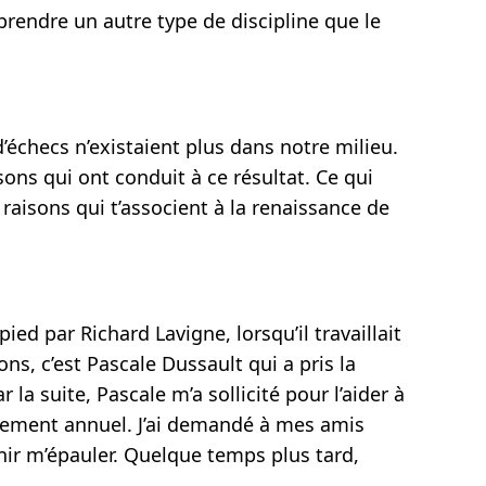
rendre un autre type de discipline que le
d’échecs n’existaient plus dans notre milieu.
isons qui ont conduit à ce résultat. Ce qui
 raisons qui t’associent à la renaissance de
pied par Richard Lavigne, lorsqu’il travaillait
ns, c’est Pascale Dussault qui a pris la
la suite, Pascale m’a sollicité pour l’aider à
nement annuel. J’ai demandé à mes amis
nir m’épauler. Quelque temps plus tard,