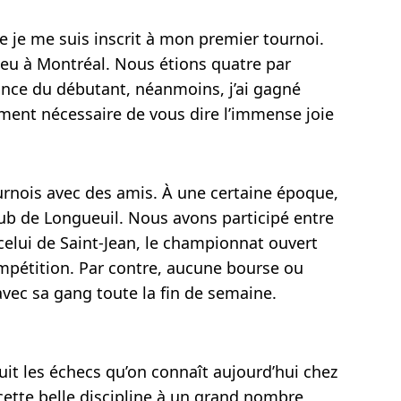
que je me suis inscrit à mon premier tournoi.
 lieu à Montréal. Nous étions quatre par
chance du débutant, néanmoins, j’ai gagné
ent nécessaire de vous dire l’immense joie
 tournois avec des amis. À une certaine époque,
lub de Longueuil. Nous avons participé entre
elui de Saint-Jean, le championnat ouvert
ompétition. Par contre, aucune bourse ou
 avec sa gang toute la fin de semaine.
ruit les échecs qu’on connaît aujourd’hui chez
cette belle discipline à un grand nombre