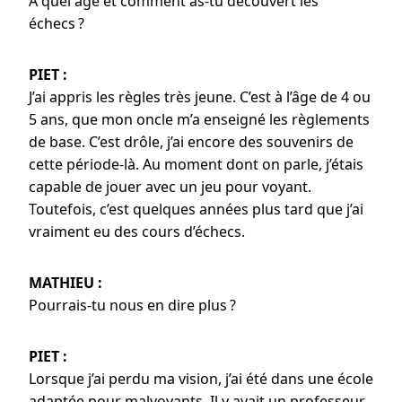
À quel âge et comment as-tu découvert les
échecs ?
PIET :
J’ai appris les règles très jeune. C’est à l’âge de 4 ou
5 ans, que mon oncle m’a enseigné les règlements
de base. C’est drôle, j’ai encore des souvenirs de
cette période-là. Au moment dont on parle, j’étais
capable de jouer avec un jeu pour voyant.
Toutefois, c’est quelques années plus tard que j’ai
vraiment eu des cours d’échecs.
MATHIEU :
Pourrais-tu nous en dire plus ?
PIET :
Lorsque j’ai perdu ma vision, j’ai été dans une école
adaptée pour malvoyants. Il y avait un professeur