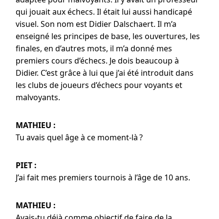
qui jouait aux échecs. Il était lui aussi handicapé
visuel. Son nom est Didier Dalschaert. Il m’a
enseigné les principes de base, les ouvertures, les
finales, en d’autres mots, il m’a donné mes
premiers cours d’échecs. Je dois beaucoup à
Didier. C’est grâce à lui que j’ai été introduit dans
les clubs de joueurs d’échecs pour voyants et
malvoyants.
MATHIEU :
Tu avais quel âge à ce moment-là ?
PIET :
J’ai fait mes premiers tournois à l’âge de 10 ans.
MATHIEU :
Avais-tu déjà comme objectif de faire de la