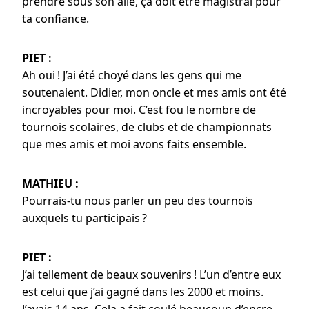
prendre sous son aile, ça doit être magistral pour
ta confiance.
PIET :
Ah oui ! J’ai été choyé dans les gens qui me
soutenaient. Didier, mon oncle et mes amis ont été
incroyables pour moi. C’est fou le nombre de
tournois scolaires, de clubs et de championnats
que mes amis et moi avons faits ensemble.
MATHIEU :
Pourrais-tu nous parler un peu des tournois
auxquels tu participais ?
PIET :
J’ai tellement de beaux souvenirs ! L’un d’entre eux
est celui que j’ai gagné dans les 2000 et moins.